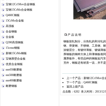
宝钢12Cr1Mov合金钢板
宝钢15CrMo合金钢板
Q460C钢板
15CrMo合金板
高强板
合金钢板
产 品 说 明
合金板
钢板按轧制分，分热轧的和冷轧的。薄
Q390高强钢板
钢、弹簧钢、不锈钢、工具钢、耐
15crmo钢板
涂镀层分，有镀锌薄板、镀锡薄板
新钢15CrMo钢板
厚钢板的钢种大体上和薄钢板相同
属厚板外，有些品种的钢板如汽车大
宝钢厚壁合金板
另外，钢板还有材质一说，并不是
优质合金钢板
nm450耐磨板
nm500耐磨板
上一个产品：
新钢12Cr1Mov
nm400耐磨板
下一个产品：
Q460C钢板
耐磨钢板
返回上级产品
点击数：6202 录入时间：2013/12/1