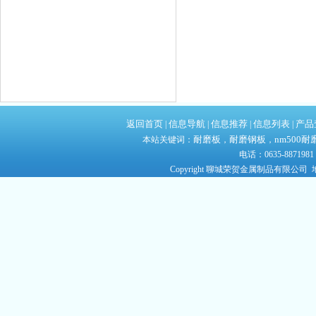
返回首页
信息导航
信息推荐
信息列表
产品
|
|
|
|
耐磨板
耐磨钢板
nm500耐
本站关键词：
，
，
电话：0635-8871981
Copyright 聊城荣贺金属制品有限