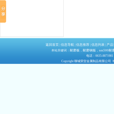
返回首页
信息导航
信息推荐
信息列表
产品
|
|
|
|
耐磨板
耐磨钢板
nm500耐
本站关键词：
，
，
电话：0635-8871981
Copyright 聊城荣贺金属制品有限