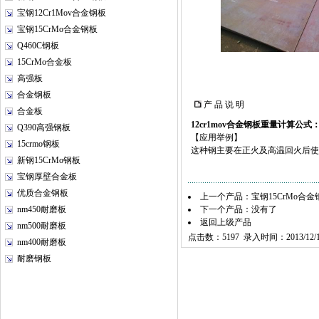
宝钢12Cr1Mov合金钢板
宝钢15CrMo合金钢板
Q460C钢板
15CrMo合金板
高强板
合金钢板
产 品 说 明
合金板
12cr1mov
合金钢板重量计算公式
Q390高强钢板
【应用举例】
15crmo钢板
这种钢主要在正火及高温回火后使
新钢15CrMo钢板
宝钢厚壁合金板
优质合金钢板
上一个产品：
宝钢15CrMo合金
nm450耐磨板
下一个产品：没有了
返回上级产品
nm500耐磨板
点击数：5197 录入时间：2013/12/1
nm400耐磨板
耐磨钢板