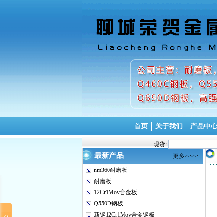
首页
关于我们
产品中
现货:
最新产品
更多>>>>
nm360耐磨板
耐磨板
12Cr1Mov合金板
Q550D钢板
新钢12Cr1Mov合金钢板