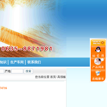
知识
生产车间
联系我们
产地:
您当前位置:
首页
/ 高强板
74716