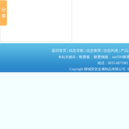
返回首页
信息导航
信息推荐
信息列表
产品
|
|
|
|
耐磨板
耐磨钢板
nm500耐
本站关键词：
，
，
电话：0635-8871981
Copyright 聊城荣贺金属制品有限