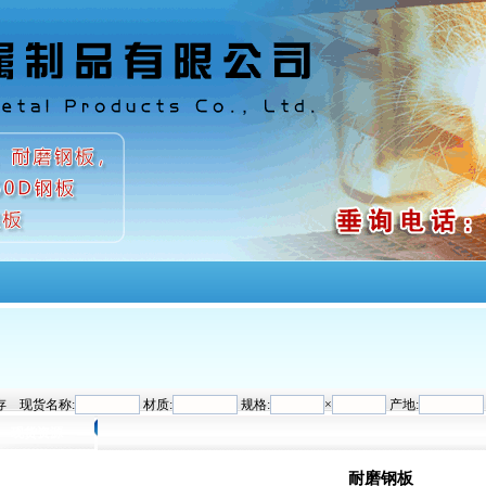
心
现货资源
合金板行情
新闻资讯
合金板专栏
合金板价格
钢板
 现货名称:
材质:
规格:
×
产地:
现货资源
耐磨钢板