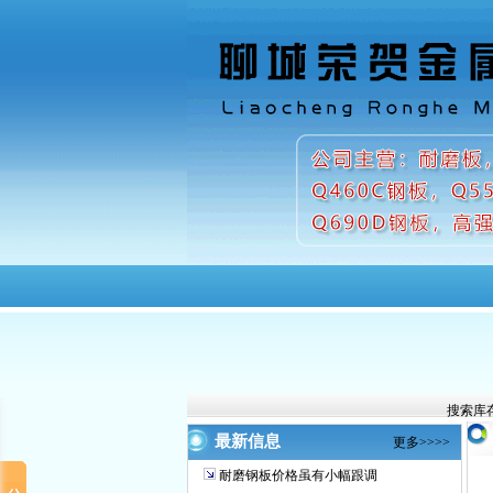
首页
关于我们
产品中
搜索库存
最新信息
更多>>>>
耐磨钢板价格虽有小幅跟调